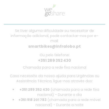
Se tiver alguma dificuldade ou necessitar de
informação adicional, pode contactar-nos por e-
mail:
smartbikes@infralobo.pt
Ou pelo telefone:
+351 289 352 430
Chamada para a rede fixa nacional
Caso necessite da nossa ajuda para Urgências ou
Assistência Técnica, ligue-nos através dos:
+351 289 352 430
(chamada para a rede fixa
nacional) - Durante o dia
+351 918 201 783
(chamada para a rede móvel
nacional) - Durante a noite