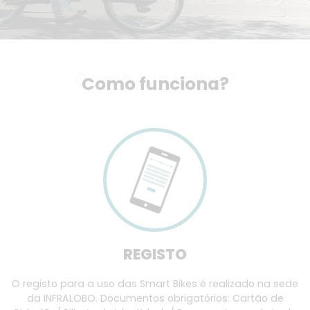
Como funciona?
Como funciona?
REGISTO
O registo para a uso das Smart Bikes é realizado na sede
da INFRALOBO. Documentos obrigatórios: Cartão de